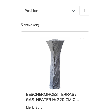
Position
5
artikel(en)
BESCHERMHOES TERRAS /
GAS-HEATER H: 220 CM Ø:
70,5 CM
Merk:
Eurom