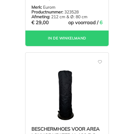
CM & Ø: 80 CM
Merk:
Eurom
Productnummer:
323528
Afmeting:
212 cm & Ø: 80 cm
€ 29,00
op voorraad /
6
IN DE WINKELMAND
BESCHERMHOES VOOR AREA