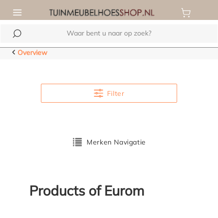
de hoofdinhoud
Overview
Filter
Merken Navigatie
Products of Eurom