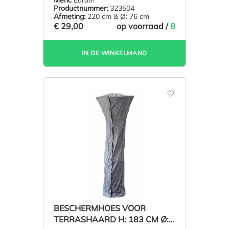
Merk:
Eurom
Productnummer:
323504
Afmeting:
220 cm & Ø: 76 cm
€ 29,00
op voorraad /
8
IN DE WINKELMAND
BESCHERMHOES VOOR
TERRASHAARD H: 183 CM Ø: